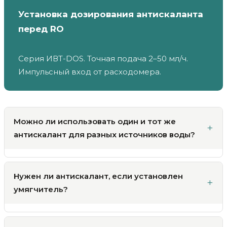
Установка дозирования антискаланта
перед RO
Серия ИВТ-DOS. Точная подача 2–50 мл/ч.
Импульсный вход от расходомера.
Можно ли использовать один и тот же
антискалант для разных источников воды?
Нужен ли антискалант, если установлен
умягчитель?