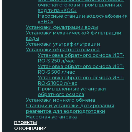
очистки стоков и промышленных
вод типа «КОС»
Насосные станции водоснабжения
«ВНС»
Установки фильтрации воды
Установки механической фильтрации
воды
Установки ультрафильтрации
Установки обратного осмоса
Установка обратного осмоса ИВТ-
RO-S 250 л/час
Установка обратного осмоса ИВТ-
RO-S 500 л/час
Установка обратного осмоса ИВТ-
RO-S 1000 л/час
Промышленные установки
обратного осмоса
Установки ионного обмена
Станции и установки дозирования
реагентов для водоподготовки
Насосная установка
ПРОЕКТЫ
О КОМПАНИИ