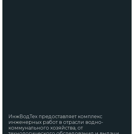
ИнжВодТех предоставляет комплекс
инженерных работ в отрасли водно-
коммунального хозяйства, от
технологического обследования и выдачи