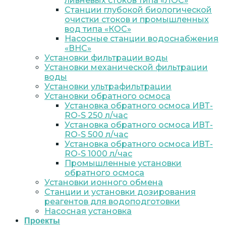
ливневых стоков типа «ЛОС»
Станции глубокой биологической
очистки стоков и промышленных
вод типа «КОС»
Насосные станции водоснабжения
«ВНС»
Установки фильтрации воды
Установки механической фильтрации
воды
Установки ультрафильтрации
Установки обратного осмоса
Установка обратного осмоса ИВТ-
RO-S 250 л/час
Установка обратного осмоса ИВТ-
RO-S 500 л/час
Установка обратного осмоса ИВТ-
RO-S 1000 л/час
Промышленные установки
обратного осмоса
Установки ионного обмена
Станции и установки дозирования
реагентов для водоподготовки
Насосная установка
Проекты