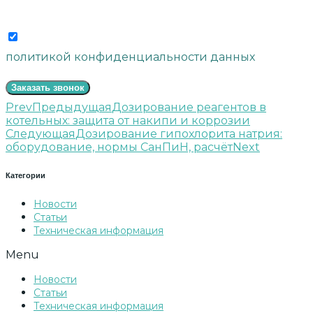
Согласие
Отправляя свои данные, вы соглашаетесь с
политикой конфиденциальности данных
Заказать звонок
Prev
Предыдущая
Дозирование реагентов в
котельных: защита от накипи и коррозии
Следующая
Дозирование гипохлорита натрия:
оборудование, нормы СанПиН, расчёт
Next
Категории
Новости
Статьи
Техническая информация
Menu
Новости
Статьи
Техническая информация