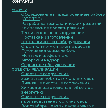
КОНТАКТЫ
УСЛУГИ
Обследование и предпроектные работы
(ОТР ТЭО)
Разработка технологических решений
Комплексное проектирование
Техническое перевооружение
Поставка и изготовление
технологического оборудования
Строительно-монтажные работы
Пусконаладочные работы
Монтаж и шефмонтаж
Авторский надзор
Сервисное обслуживание
ОБЪЕКТЫ РЕАЛИЗАЦИИ
Очистные сооружения
хозяйственнобытовых сточных вод
Ливневые очистные сооружения
Химводоподготовка для объектов
энергетики
Очистные сооружения
производственных сточных вод
Водозаборные узлы с установками