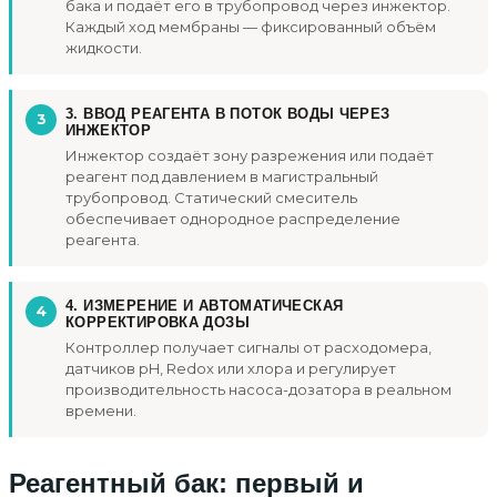
бака и подаёт его в трубопровод через инжектор.
Каждый ход мембраны — фиксированный объём
жидкости.
3. ВВОД РЕАГЕНТА В ПОТОК ВОДЫ ЧЕРЕЗ
ИНЖЕКТОР
Инжектор создаёт зону разрежения или подаёт
реагент под давлением в магистральный
трубопровод. Статический смеситель
обеспечивает однородное распределение
реагента.
4. ИЗМЕРЕНИЕ И АВТОМАТИЧЕСКАЯ
КОРРЕКТИРОВКА ДОЗЫ
Контроллер получает сигналы от расходомера,
датчиков pH, Redox или хлора и регулирует
производительность насоса-дозатора в реальном
времени.
Реагентный бак: первый и