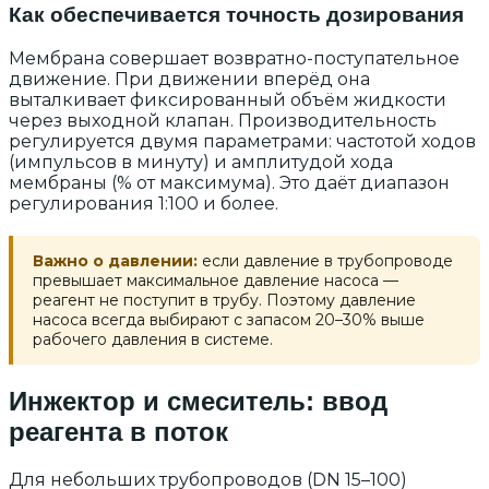
Как обеспечивается точность дозирования
Мембрана совершает возвратно-поступательное
движение. При движении вперёд она
выталкивает фиксированный объём жидкости
через выходной клапан. Производительность
регулируется двумя параметрами: частотой ходов
(импульсов в минуту) и амплитудой хода
мембраны (% от максимума). Это даёт диапазон
регулирования 1:100 и более.
Важно о давлении:
если давление в трубопроводе
превышает максимальное давление насоса —
реагент не поступит в трубу. Поэтому давление
насоса всегда выбирают с запасом 20–30% выше
рабочего давления в системе.
Инжектор и смеситель: ввод
реагента в поток
Для небольших трубопроводов (DN 15–100)