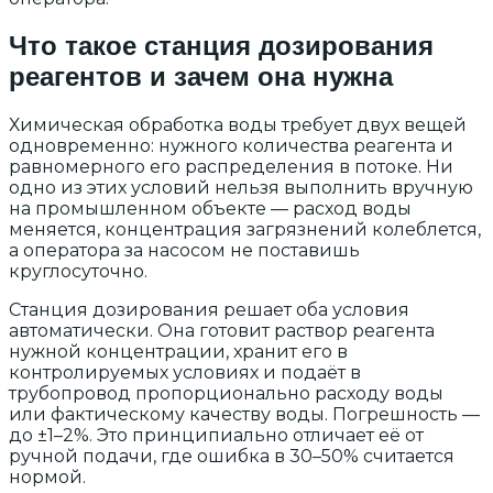
Что такое станция дозирования
реагентов и зачем она нужна
Химическая обработка воды требует двух вещей
одновременно: нужного количества реагента и
равномерного его распределения в потоке. Ни
одно из этих условий нельзя выполнить вручную
на промышленном объекте — расход воды
меняется, концентрация загрязнений колеблется,
а оператора за насосом не поставишь
круглосуточно.
Станция дозирования решает оба условия
автоматически. Она готовит раствор реагента
нужной концентрации, хранит его в
контролируемых условиях и подаёт в
трубопровод пропорционально расходу воды
или фактическому качеству воды. Погрешность —
до ±1–2%. Это принципиально отличает её от
ручной подачи, где ошибка в 30–50% считается
нормой.