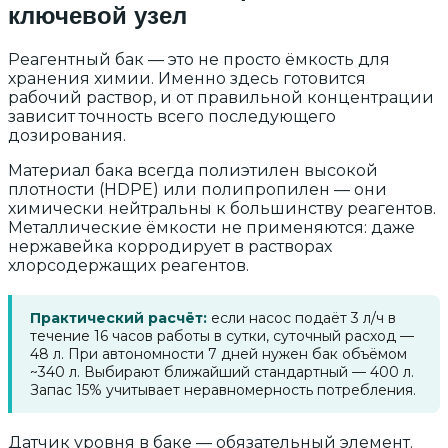
ключевой узел
Реагентный бак — это не просто ёмкость для
хранения химии. Именно здесь готовится
рабочий раствор, и от правильной концентрации
зависит точность всего последующего
дозирования.
Материал бака всегда полиэтилен высокой
плотности (HDPE) или полипропилен — они
химически нейтральны к большинству реагентов.
Металлические ёмкости не применяются: даже
нержавейка корродирует в растворах
хлорсодержащих реагентов.
Практический расчёт:
если насос подаёт 3 л/ч в
течение 16 часов работы в сутки, суточный расход —
48 л. При автономности 7 дней нужен бак объёмом
~340 л. Выбирают ближайший стандартный — 400 л.
Запас 15% учитывает неравномерность потребления.
Датчик уровня в баке — обязательный элемент.