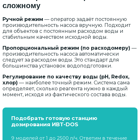
сложному
Ручной режим
— оператор задаёт постоянную
производительность насоса вручную. Подходит
для объектов с постоянным расходом воды и
стабильным качеством исходной воды.
Пропорциональный режим (по расходомеру)
—
производительность насоса автоматически
следует за расходом воды. Это стандарт для
большинства установок водоподготовки.
Регулирование по качеству воды (pH, Redox,
хлор)
— наиболее точный режим. Система сама
определяет, сколько реагента нужно в каждый
момент, исходя из фактического состава воды.
Подобрать готовую станцию
дозирования ИВТ-DOS
9 моделей от 1 до 2500 л/ч. Ответим в течение