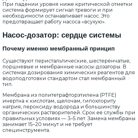
При падении уровня ниже критической отметки
система формирует сигнал тревоги и при
необходимости останавливает насос. Это
предотвращает работу насоса «всухую».
Насос-дозатор: сердце системы
Почему именно мембранный принцип
Существуют перистальтические, шестерёнчатые,
поршневые и мембранные насосы-дозаторы. В
системах дозирования химических реагентов для
водоподготовки стандартом стал мембранный
тип.
Мембрана из политетрафторэтилена (PTFE)
инертна к кислотам, щелочам, гипохлориту
натрия, пероксиду водорода и большинству
органических растворителей. Срок её службы при
правильных условиях — 3–5 лет. Замена мембраны
занимает 15–20 минут и не требует
специнструмента.