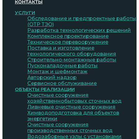
КОНТАКТЫ
УСЛУГИ
Обследование и предпроектные работы
(ОТР ТЭО)
Разработка технологических решений
Комплексное проектирование
Техническое перевооружение
Поставка и изготовление
технологического оборудования
Строительно-монтажные работы
Пусконаладочные работы
Монтаж и шефмонтаж
Авторский надзор
Сервисное обслуживание
ОБЪЕКТЫ РЕАЛИЗАЦИИ
Очистные сооружения
хозяйственнобытовых сточных вод
Ливневые очистные сооружения
Химводоподготовка для объектов
энергетики
Очистные сооружения
производственных сточных вод
Водозаборные узлы с установками