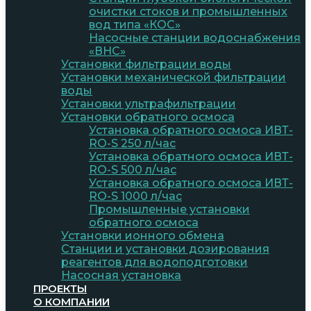
очистки стоков и промышленных
вод типа «КОС»
Насосные станции водоснабжения
«ВНС»
Установки фильтрации воды
Установки механической фильтрации
воды
Установки ультрафильтрации
Установки обратного осмоса
Установка обратного осмоса ИВТ-
RO-S 250 л/час
Установка обратного осмоса ИВТ-
RO-S 500 л/час
Установка обратного осмоса ИВТ-
RO-S 1000 л/час
Промышленные установки
обратного осмоса
Установки ионного обмена
Станции и установки дозирования
реагентов для водоподготовки
Насосная установка
ПРОЕКТЫ
О КОМПАНИИ