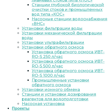
ливневых стоков типа «ЛОС»
Станции глубокой биологической
очистки стоков и промышленных
вод типа «КОС»
Насосные станции водоснабжения
«ВНС»
Установки фильтрации воды
Установки механической фильтрации
воды
Установки ультрафильтрации
Установки обратного осмоса
Установка обратного осмоса ИВТ-
RO-S 250 л/час
Установка обратного осмоса ИВТ-
RO-S 500 л/час
Установка обратного осмоса ИВТ-
RO-S 1000 л/час
Промышленные установки
обратного осмоса
Установки ионного обмена
Станции и установки дозирования
реагентов для водоподготовки
Насосная установка
Проекты