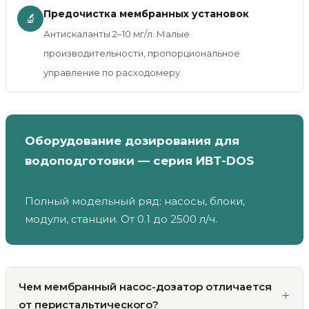
Предочистка мембранных установок
🔬
Антискаланты 2–10 мг/л. Малые
производительности, пропорциональное
управление по расходомеру.
Оборудование дозирования для
водоподготовки — серия ИВТ-DOS
Полный модельный ряд: насосы, блоки,
модули, станции. От 0.1 до 2500 л/ч.
Чем мембранный насос-дозатор отличается
от перистальтического?