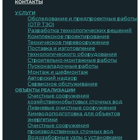
КОНТАКТЫ
УСЛУГИ
Обследование и предпроектные работы
(ОТР ТЭО)
Разработка технологических решений
Комплексное проектирование
Техническое перевооружение
Поставка и изготовление
технологического оборудования
Строительно-монтажные работы
Пусконаладочные работы
Монтаж и шефмонтаж
Авторский надзор
Сервисное обслуживание
ОБЪЕКТЫ РЕАЛИЗАЦИИ
Очистные сооружения
хозяйственнобытовых сточных вод
Ливневые очистные сооружения
Химводоподготовка для объектов
энергетики
Очистные сооружения
производственных сточных вод
Водозаборные узлы с установками