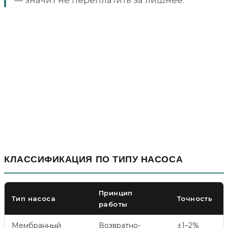
— значит не переплатить за лишнее.
КЛАССИФИКАЦИЯ ПО ТИПУ НАСОСА
Принцип
Тип насоса
Точность
работы
Мембранный
Возвратно-
±1–2%