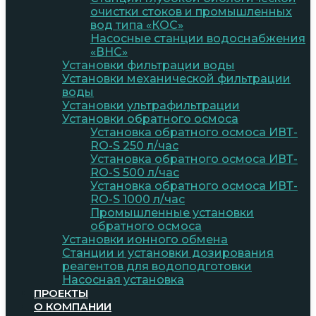
очистки стоков и промышленных
вод типа «КОС»
Насосные станции водоснабжения
«ВНС»
Установки фильтрации воды
Установки механической фильтрации
воды
Установки ультрафильтрации
Установки обратного осмоса
Установка обратного осмоса ИВТ-
RO-S 250 л/час
Установка обратного осмоса ИВТ-
RO-S 500 л/час
Установка обратного осмоса ИВТ-
RO-S 1000 л/час
Промышленные установки
обратного осмоса
Установки ионного обмена
Станции и установки дозирования
реагентов для водоподготовки
Насосная установка
ПРОЕКТЫ
О КОМПАНИИ