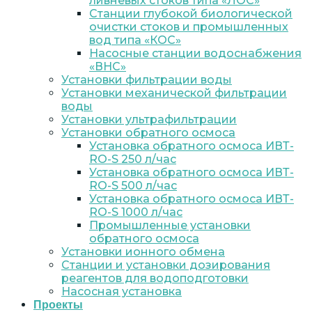
ливневых стоков типа «ЛОС»
Станции глубокой биологической
очистки стоков и промышленных
вод типа «КОС»
Насосные станции водоснабжения
«ВНС»
Установки фильтрации воды
Установки механической фильтрации
воды
Установки ультрафильтрации
Установки обратного осмоса
Установка обратного осмоса ИВТ-
RO-S 250 л/час
Установка обратного осмоса ИВТ-
RO-S 500 л/час
Установка обратного осмоса ИВТ-
RO-S 1000 л/час
Промышленные установки
обратного осмоса
Установки ионного обмена
Станции и установки дозирования
реагентов для водоподготовки
Насосная установка
Проекты