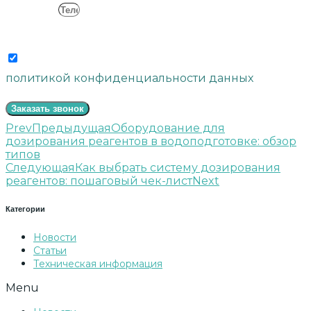
Телефон
Согласие
Отправляя свои данные, вы соглашаетесь с
политикой конфиденциальности данных
Заказать звонок
Prev
Предыдущая
Оборудование для
дозирования реагентов в водоподготовке: обзор
типов
Следующая
Как выбрать систему дозирования
реагентов: пошаговый чек-лист
Next
Категории
Новости
Статьи
Техническая информация
Menu