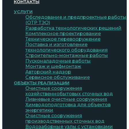
КОНТАКТЫ
УСЛУГИ
Обследование и предпроектные работы
(ОТР ТЭО)
Разработка технологических решений
Комплексное проектирование
Техническое перевооружение
Поставка и изготовление
технологического оборудования
Строительно-монтажные работы
Пусконаладочные работы
Монтаж и шефмонтаж
Авторский надзор
Сервисное обслуживание
ОБЪЕКТЫ РЕАЛИЗАЦИИ
Очистные сооружения
хозяйственнобытовых сточных вод
Ливневые очистные сооружения
Химводоподготовка для объектов
энергетики
Очистные сооружения
производственных сточных вод
Водозаборные узлы с установками