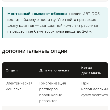
Монтажный комплект обвязки
в серии ИВТ-DOS
входит в базовую поставку. Уточняйте при заказе
длину шлангов — стандартный комплект рассчитан
на расстояние бак–насос–точка ввода до 2–3 м.
ДОПОЛНИТЕЛЬНЫЕ ОПЦИИ
Когда
Опция
Для чего нужна
добавлять
Электрическая
Гомогенизация
При
мешалка
растворов
использовании
порошковых
сухих реагентов
реагентов