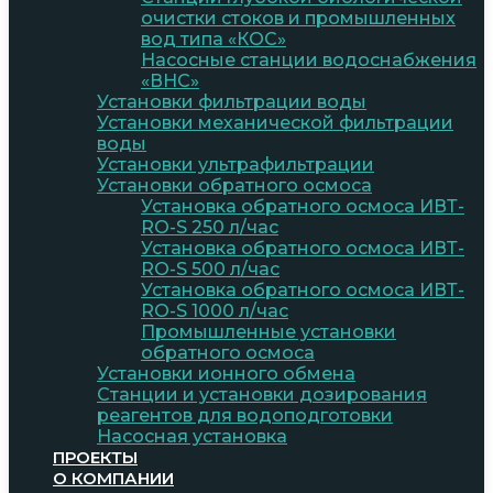
очистки стоков и промышленных
вод типа «КОС»
Насосные станции водоснабжения
«ВНС»
Установки фильтрации воды
Установки механической фильтрации
воды
Установки ультрафильтрации
Установки обратного осмоса
Установка обратного осмоса ИВТ-
RO-S 250 л/час
Установка обратного осмоса ИВТ-
RO-S 500 л/час
Установка обратного осмоса ИВТ-
RO-S 1000 л/час
Промышленные установки
обратного осмоса
Установки ионного обмена
Станции и установки дозирования
реагентов для водоподготовки
Насосная установка
ПРОЕКТЫ
О КОМПАНИИ