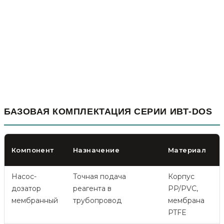
БАЗОВАЯ КОМПЛЕКТАЦИЯ СЕРИИ ИВТ-DOS
Компонент
Назначение
Материал
Насос-
Точная подача
Корпус
1
дозатор
реагента в
PP/PVC,
мембранный
трубопровод
мембрана
PTFE