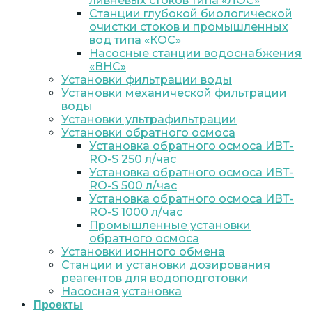
ливневых стоков типа «ЛОС»
Станции глубокой биологической
очистки стоков и промышленных
вод типа «КОС»
Насосные станции водоснабжения
«ВНС»
Установки фильтрации воды
Установки механической фильтрации
воды
Установки ультрафильтрации
Установки обратного осмоса
Установка обратного осмоса ИВТ-
RO-S 250 л/час
Установка обратного осмоса ИВТ-
RO-S 500 л/час
Установка обратного осмоса ИВТ-
RO-S 1000 л/час
Промышленные установки
обратного осмоса
Установки ионного обмена
Станции и установки дозирования
реагентов для водоподготовки
Насосная установка
Проекты