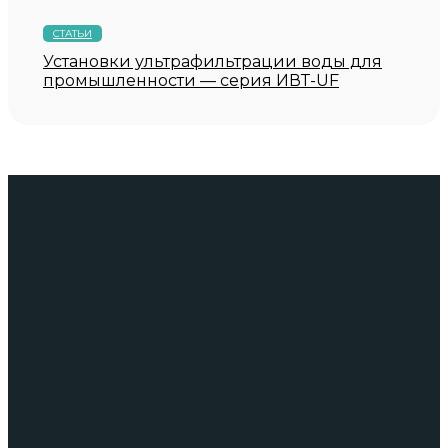
СТАТЬИ
Установки ультрафильтрации воды для
промышленности — серия ИВТ-UF