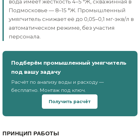
вода имеет жёсткость 4–5 °Ж, скважинная в
Подмосковье — 8–15 °Ж. Промышленный
умягчитель снижает её до 0,05–0,1 мг-экв/л в
автоматическом режиме, без участия
персонала.
Подберём промышленный умягчитель
под вашу задачу
Расчёт по анализу воды и расходу —
бесплатно. Монтаж под ключ.
Получить расчёт
ПРИНЦИП РАБОТЫ