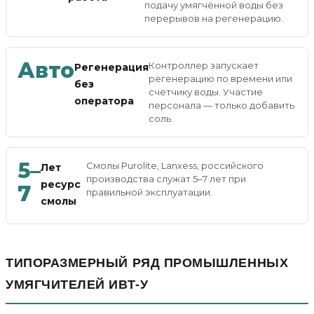
подачу умягчённой воды без
перерывов на регенерацию.
Авто
Контроллер запускает
Регенерация
регенерацию по времени или
без
счётчику воды. Участие
оператора
персонала — только добавить
соль.
5–
Смолы Purolite, Lanxess, российского
Лет
производства служат 5–7 лет при
ресурс
7
правильной эксплуатации.
смолы
ТИПОРАЗМЕРНЫЙ РЯД ПРОМЫШЛЕННЫХ
УМЯГЧИТЕЛЕЙ ИВТ-У