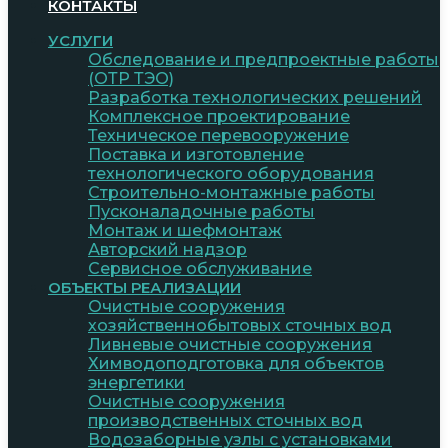
КОНТАКТЫ
УСЛУГИ
Обследование и предпроектные работы
(ОТР ТЭО)
Разработка технологических решений
Комплексное проектирование
Техническое перевооружение
Поставка и изготовление
технологического оборудования
Строительно-монтажные работы
Пусконаладочные работы
Монтаж и шефмонтаж
Авторский надзор
Сервисное обслуживание
ОБЪЕКТЫ РЕАЛИЗАЦИИ
Очистные сооружения
хозяйственнобытовых сточных вод
Ливневые очистные сооружения
Химводоподготовка для объектов
энергетики
Очистные сооружения
производственных сточных вод
Водозаборные узлы с установками