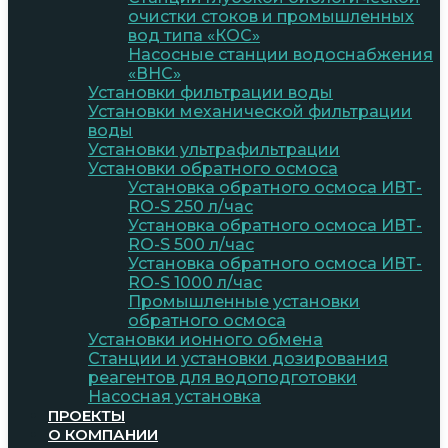
очистки стоков и промышленных
вод типа «КОС»
Насосные станции водоснабжения
«ВНС»
Установки фильтрации воды
Установки механической фильтрации
воды
Установки ультрафильтрации
Установки обратного осмоса
Установка обратного осмоса ИВТ-
RO-S 250 л/час
Установка обратного осмоса ИВТ-
RO-S 500 л/час
Установка обратного осмоса ИВТ-
RO-S 1000 л/час
Промышленные установки
обратного осмоса
Установки ионного обмена
Станции и установки дозирования
реагентов для водоподготовки
Насосная установка
ПРОЕКТЫ
О КОМПАНИИ