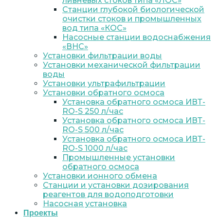
ливневых стоков типа «ЛОС»
Станции глубокой биологической
очистки стоков и промышленных
вод типа «КОС»
Насосные станции водоснабжения
«ВНС»
Установки фильтрации воды
Установки механической фильтрации
воды
Установки ультрафильтрации
Установки обратного осмоса
Установка обратного осмоса ИВТ-
RO-S 250 л/час
Установка обратного осмоса ИВТ-
RO-S 500 л/час
Установка обратного осмоса ИВТ-
RO-S 1000 л/час
Промышленные установки
обратного осмоса
Установки ионного обмена
Станции и установки дозирования
реагентов для водоподготовки
Насосная установка
Проекты